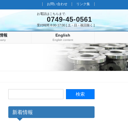
お問い合わせ
リンク集
お電話はこちらまで.
0749-45-0561
受付時間 8:00-17:00 [ 土・日・祝日除く ]
情報
English
pany
English content
新着情報