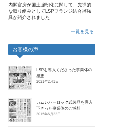
内閣官房が国土強靭化に関して、先導的
な取り組みとしてLSPフランジ結合補強
具が紹介されました
一覧を見る
お客様の声
LSPを導入くださった事業体の
感想
2021年2月1日
カムレバーロック式製品を導入
下さった事業体のご感想
2015年6月22日