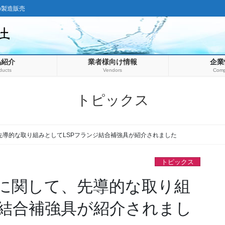
の製造販売
品紹介
業者様向け情報
企業
ducts
Vendors
Com
トピックス
先導的な取り組みとしてLSPフランジ結合補強具が紹介されました
トピックス
に関して、先導的な取り組
ジ結合補強具が紹介されまし