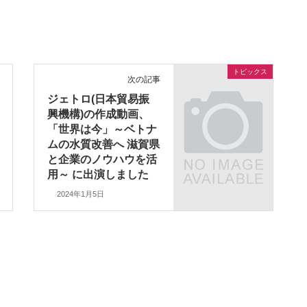
トピックス
次の記事
ジェトロ(日本貿易振
興機構)の作成動画、
「世界は今」～ベトナ
ムの水質改善へ 滋賀県
と企業のノウハウを活
用～ に出演しました
2024年1月5日