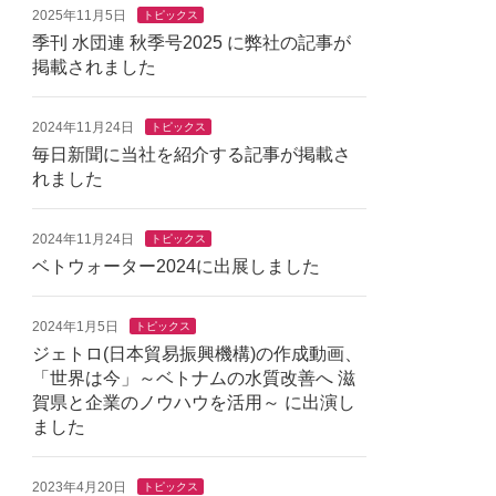
2025年11月5日
トピックス
季刊 水団連 秋季号2025 に弊社の記事が
掲載されました
2024年11月24日
トピックス
毎日新聞に当社を紹介する記事が掲載さ
れました
2024年11月24日
トピックス
ベトウォーター2024に出展しました
2024年1月5日
トピックス
ジェトロ(日本貿易振興機構)の作成動画、
「世界は今」～ベトナムの水質改善へ 滋
賀県と企業のノウハウを活用～ に出演し
ました
2023年4月20日
トピックス